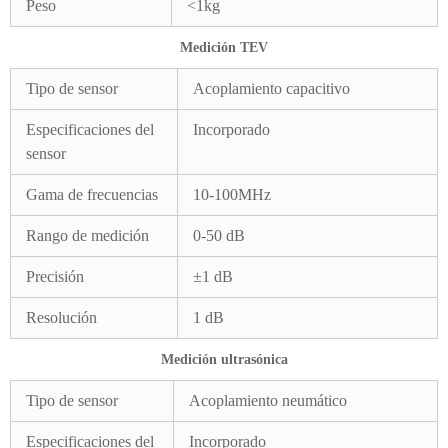
Peso
<1kg
Medición TEV
Tipo de sensor
Acoplamiento capacitivo
Especificaciones del
Incorporado
sensor
Gama de frecuencias
10-100MHz
Rango de medición
0-50 dB
Precisión
±1 dB
Resolución
1 dB
Medición ultrasónica
Tipo de sensor
Acoplamiento neumático
Especificaciones del
Incorporado