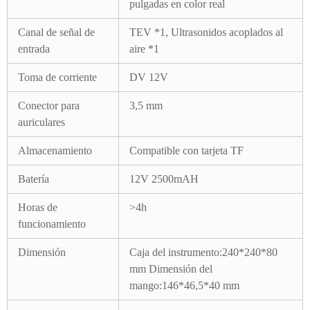
pulgadas en color real
Canal de señal de
TEV *1, Ultrasonidos acoplados al
entrada
aire *1
Toma de corriente
DV 12V
Conector para
3,5 mm
auriculares
Almacenamiento
Compatible con tarjeta TF
Batería
12V 2500mAH
Horas de
>4h
funcionamiento
Dimensión
Caja del instrumento:240*240*80
mm Dimensión del
mango:146*46,5*40 mm