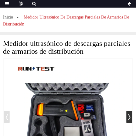
Inicio
Medidor Ultrasónico De Descargas Parciales De Armarios De
Distribución
Medidor ultrasónico de descargas parciales
de armarios de distribución