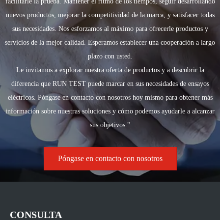
facilitarle la prueba. Mantener el ritmo de los tiempos, seguir desarrollando
nuevos productos, mejorar la competitividad de la marca, y satisfacer todas
sus necesidades. Nos esforzamos al máximo para ofrecerle productos y
servicios de la mejor calidad. Esperamos establecer una cooperación a largo
plazo con usted.
Le invitamos a explorar nuestra oferta de productos y a descubrir la
diferencia que RUN TEST puede marcar en sus necesidades de ensayos
eléctricos. Póngase en contacto con nosotros hoy mismo para obtener más
información sobre nuestras soluciones y cómo podemos ayudarle a alcanzar
sus objetivos."
Póngase en contacto con nosotros
CONSULTA