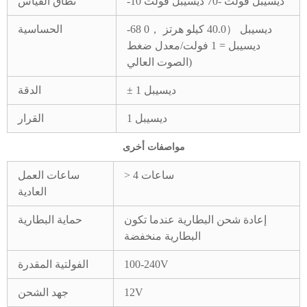
-10 ديسيبل فولت -70 ديسيبل فولت
نطاق القياس
-68 ديسيبل （40.0 كيلو هرتز ，0
الحساسية
ديسيبل = 1 فولت/معدل ضغط
الصوت العالي)
± 1 ديسيبل
الدقة
1 ديسيبل
القرار
مواصفات أخرى
> 4 ساعات
ساعات العمل
العادية
إعادة شحن البطارية عندما تكون
حماية البطارية
البطارية منخفضة
100-240V
الفولتية المقدرة
12V
جهد الشحن