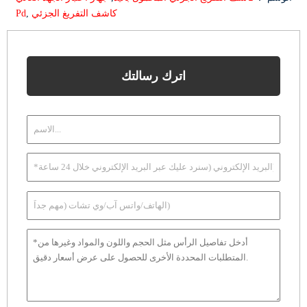
كاشف التفريغ الجزئي
,
Pd
اترك رسالتك