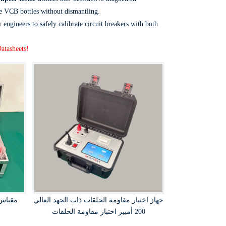
ge VCB bottles without dismantling.
w engineers to safely calibrate circuit breakers with both
atasheets!
جهاز اختبار مقاومة الحلقات ذات الجهد العالي
200 أمبير اختبار مقاومة الحلقات