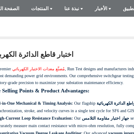
تطبيق
الأخبار
نبذة عنا
المنتجات
الصفحة ال
اختبار قاطع الدائرة الكهربا
premier
مُصنِّع معدات الاختبار الكهربائي
, Run Test designs and manufactures indu
st demanding power grid environments. Our comprehensive switchgear testing c
tory-grade precision to maximize your substation maintenance efficiency.
 Selling Points & Product Advantages:
l-in-One Mechanical & Timing Analysis:
Our flagship
ع الدائرة الكهربائية
nchronization, stroke, and velocity curves in a single test cycle for SF6 and GI
gh-Current Loop Resistance Evaluation:
Our
جهاز اختبار مقاومة التلامس
se
curately measure main contact resistance with micro-ohm resolution, fully co
antitative Vacuum Degree Leakage Auditing:
Our advanced
vacuum interr