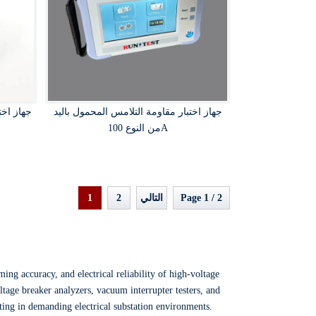
جهاز اختبار مقاومة التلامس المحمول باليد
جهاز اخت
من النوع 100A
1
2
التالي
Page 1 / 2
ming accuracy,
and electrical reliability of high-voltage
tage breaker analyzers,
vacuum interrupter testers,
and
ing in demanding electrical substation environments.