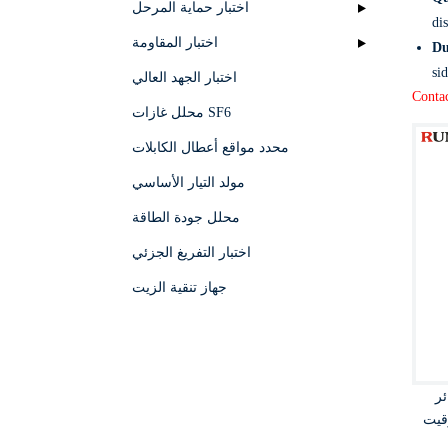
اختبار حماية المرحل
di
اختبار المقاومة
Du
si
اختبار الجهد العالي
Contac
محلل غازات SF6
محدد مواقع أعطال الكابلات
مولد التيار الأساسي
محلل جودة الطاقة
اختبار التفريغ الجزئي
جهاز تنقية الزيت
ئر
وقيت