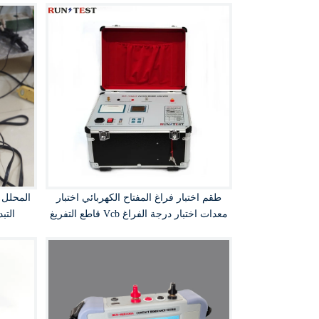
طقم اختبار فراغ المفتاح الكهربائي اختبار
المحلل ا
قاطع التفريغ Vcb معدات اختبار درجة الفراغ
التب