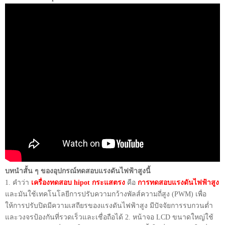
บทนำสั้น ๆ ของอุปกรณ์ทดสอบแรงดันไฟฟ้าสูงนี้
1. คำว่า
เครื่องทดสอบ hipot กระแสตรง
คือ
การทดสอบแรงดันไฟฟ้าสูง
และมันใช้เทคโนโลยีการปรับความกว้างพัลส์ความถี่สูง (PWM) เพื่อ
ให้การปรับปิดมีความเสถียรของแรงดันไฟฟ้าสูง มีปัจจัยการรบกวนต่ำ
และวงจรป้องกันที่รวดเร็วและเชื่อถือได้ 2. หน้าจอ LCD ขนาดใหญ่ใช้