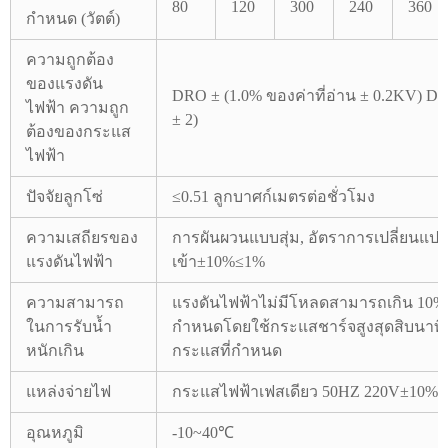
80
120
300
240
360
กำหนด (วัตต์)
ความถูกต้อง
ของแรงดัน
DRO ± (1.0% ของค่าที่อ่าน ± 0.2KV) DR
ไฟฟ้า ความถูก
± 2)
ต้องของกระแส
ไฟฟ้า
ปัจจัยลูกโซ่
≤0.51 ลูกบาศก์เมตรต่อชั่วโมง
ความเสถียรของ
การผันผวนแบบสุ่ม, อัตราการเปลี่ยนแป
แรงดันไฟฟ้า
เข้า±10%≤1%
ความสามารถ
แรงดันไฟฟ้าไม่มีโหลดสามารถเกิน 10% 
ในการรับน้ำ
กำหนดโดยใช้กระแสชาร์จสูงสุดสิบนาทีซึ่
หนักเกิน
กระแสที่กำหนด
แหล่งจ่ายไฟ
กระแสไฟฟ้าเฟสเดียว 50HZ 220V±10%
อุณหภูมิ
-10~40℃