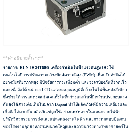
**คำอธิบายสั้น ๆ:**
รายการ: RUN-DCHT60/5
เครื่องกำเนิดไฟฟ้าแรงดันสูง DC
ใช้
เทคโนโลยีการปรับความกว้างพัลส์ความถี่สูง (PWM) เพื่อปรับค่าปิดได้
อย่างมีเสถียรภาพสูง มีปัจจัยการกระเพื่อมต่ำ และวงจรป้องกันที่รวดเร็ว
และเชื่อถือได้ หน้าจอ LCD แสดงผลอุณหภูมิที่กว้างใช้ไฟพื้นหลังสีเขียว
ซึ่งช่วยให้การแสดงผลชัดเจนทั้งในที่สว่างและในที่มืดส่วนประกอบแรง
ดันสูงใช้สารเติมเต็มใหม่จาก Dupont ทำให้ผลิตภัณฑ์มีความเสถียรและ
เชื่อถือได้มากขึ้น ผลิตภัณฑ์ถูกใช้อย่างแพร่หลายในแผนกจ่ายไฟฟ้า
บริษัทวิศวกรรมการส่งและแปลงพลังงานไฟฟ้า และการทดสอบป้องกัน
ของโรงงานอุตสาหกรรมขนาดใหญ่และสถาบันวิจัยทางวิทยาศาสตร์ใน