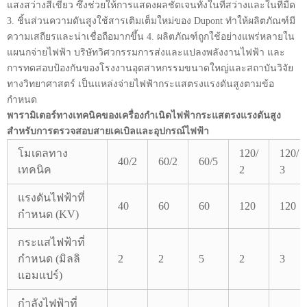
แสงสว่างสีเขียว ซึ่งช่วยให้การแสดงผลชัดเจนทั้งในที่สว่างและในที่มืด
3. ชิ้นส่วนความดันสูงใช้สารเติมเต็มใหม่ของ Dupont ทำให้ผลิตภัณฑ์มี
ความเสถียรและน่าเชื่อถือมากขึ้น 4. ผลิตภัณฑ์ถูกใช้อย่างแพร่หลายใน
แผนกจ่ายไฟฟ้า บริษัทวิศวกรรมการส่งและแปลงพลังงานไฟฟ้า และ
การทดสอบป้องกันของโรงงานอุตสาหกรรมขนาดใหญ่และสถาบันวิจัย
ทางวิทยาศาสตร์ เป็นแหล่งจ่ายไฟฟ้ากระแสตรงแรงดันสูงตามข้อ
กำหนด
พารามิเตอร์ทางเทคนิคของเครื่องกำเนิดไฟฟ้ากระแสตรงแรงดันสูง
สำหรับการตรวจสอบสายเคเบิลและอุปกรณ์ไฟฟ้า
โมเดลทาง
120/
120/
40/2
60/2
60/5
เทคนิค
2
3
แรงดันไฟฟ้าที่
40
60
60
120
120
กำหนด (KV)
กระแสไฟฟ้าที่
กำหนด (มิลลิ
2
2
5
2
3
แอมแปร์)
กำลังไฟฟ้าที่