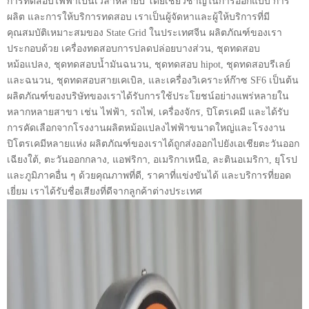
การทดสอบไฟฟ้าเป็นเวลาหลายปี โดยเชี่ยวชาญในการออกแบบ การ
ผลิต และการให้บริการทดสอบ เราเป็นผู้จัดหาและผู้ให้บริการที่มี
คุณสมบัติเหมาะสมของ State Grid ในประเทศจีน ผลิตภัณฑ์ของเรา
ประกอบด้วย เครื่องทดสอบการปลดปล่อยบางส่วน, ชุดทดสอบ
หม้อแปลง, ชุดทดสอบน้ำมันฉนวน, ชุดทดสอบ hipot, ชุดทดสอบรีเลย์
และฉนวน, ชุดทดสอบสายเคเบิล, และเครื่องวิเคราะห์ก๊าซ SF6 เป็นต้น
ผลิตภัณฑ์ของบริษัทของเราได้รับการใช้ประโยชน์อย่างแพร่หลายใน
หลากหลายสาขา เช่น ไฟฟ้า, รถไฟ, เครื่องจักร, ปิโตรเคมี และได้รับ
การคัดเลือกจากโรงงานผลิตหม้อแปลงไฟฟ้าขนาดใหญ่และโรงงาน
ปิโตรเคมีหลายแห่ง ผลิตภัณฑ์ของเราได้ถูกส่งออกไปยังเอเชียตะวันออก
เฉียงใต้, ตะวันออกกลาง, แอฟริกา, อเมริกาเหนือ, ละตินอเมริกา, ยุโรป
และภูมิภาคอื่น ๆ ด้วยคุณภาพที่ดี, ราคาที่แข่งขันได้ และบริการที่ยอด
เยี่ยม เราได้รับชื่อเสียงที่ดีจากลูกค้าต่างประเทศ