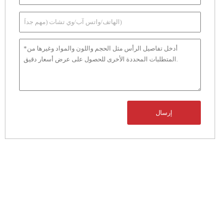
إرسال