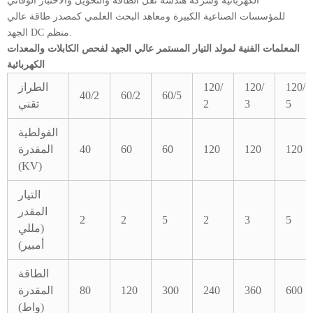
الكهربائية وشركة هندسة نقل الطاقة والتحويل والاختبار الوقائي
للمؤسسات الصناعية الكبيرة ومعاهد البحث العلمي كمصدر طاقة عالي
الجهد DC منظم.
المعلمات الفنية لمولد التيار المستمر عالي الجهد لفحص الكابلات والمعدات
الكهربائية
120/
120/
120/
الطراز
40/2
60/2
60/5
5
3
2
تقني
الفولطية
120
120
120
60
60
40
المقدرة
(KV)
التيار
المقدر
2
2
5
2
3
5
(مللي
أمبير)
الطاقة
600
360
240
300
120
80
المقدرة
(واط)