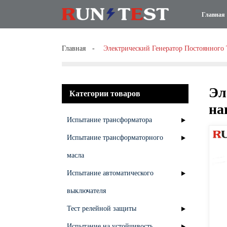
Главная
Главная
Электрический Генератор Постоянного 
Эл
Категории товаров
на
Испытание трансформатора
Испытание трансформаторного
масла
Испытание автоматического
выключателя
Тест релейной защиты
Испытание на устойчивость