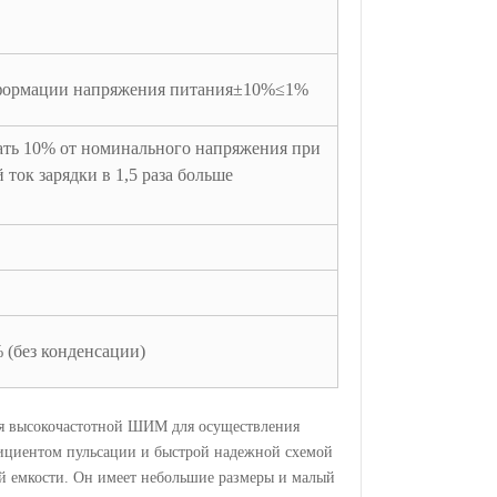
сформации напряжения питания±10%≤1%
ать 10% от номинального напряжения при
ток зарядки в 1,5 раза больше
 (без конденсации)
я высокочастотной ШИМ для осуществления
фициентом пульсации и быстрой надежной схемой
ой емкости. Он имеет небольшие размеры и малый