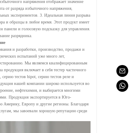
 избыточного напряжения отображает значение
та от разряда избыточного напряжения,
ьных экспериментов. 3. Идеальная линия разрыва
ра и образцы в любое время. Этот продукт имеет
н панели и голосовую подсказку для управления.
вание разрядника.
ние
вания и разработки, производство, продажи и
трических испытаний уже много лет,
 тестированию. Мы являемся квалифицированным
а продукция включает в себя тестер частичного
 серию тестов hipot, серию тестов реле и
родукция нашей компании широко используется во
троение, нефтехимия, и выбирается многими
ми. Продукция экспортируется в Юго-
 Америку, Европу и другие регионы. Благодаря
слугам, мы завоевали хорошую репутацию среди