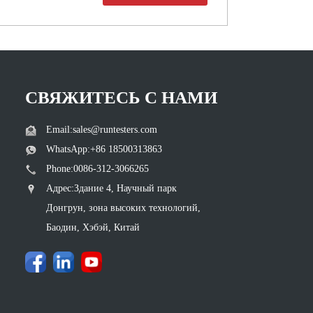
СВЯЖИТЕСЬ С НАМИ
Email:sales@runtesters.com
WhatsApp:+86 18500313863
Phone:0086-312-3066265
Адрес:Здание 4, Научный парк
Донгрун, зона высоких технологий,
Баодин, Хэбэй, Китай