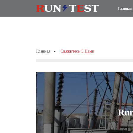
Главная
Главная
Свяжитесь С Нами
Run