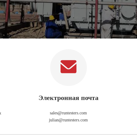
Электронная почта
х
sales@runtesters.com
julian@runtesters.com