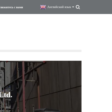
Английский язык
вяжитесь с нами
Ltd.