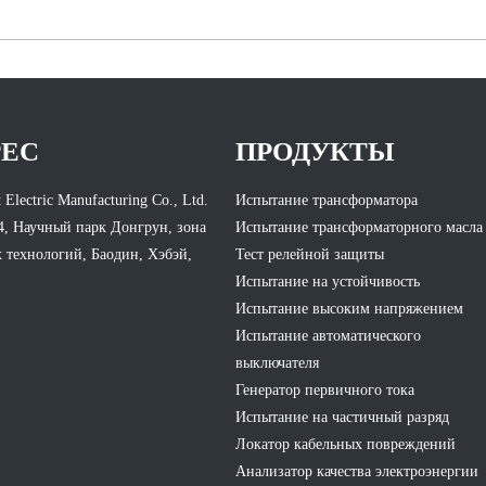
РЕС
ПРОДУКТЫ
 Electric Manufacturing Co., Ltd.
Испытание трансформатора
4, Научный парк Донгрун, зона
Испытание трансформаторного масла
 технологий, Баодин, Хэбэй,
Тест релейной защиты
Испытание на устойчивость
Испытание высоким напряжением
Испытание автоматического
выключателя
Генератор первичного тока
Испытание на частичный разряд
Локатор кабельных повреждений
Анализатор качества электроэнергии