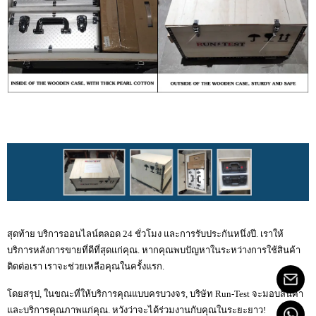
สุดท้าย บริการออนไลน์ตลอด 24 ชั่วโมง และการรับประกันหนึ่งปี. เราให้
บริการหลังการขายที่ดีที่สุดแก่คุณ. หากคุณพบปัญหาในระหว่างการใช้สินค้า
ติดต่อเรา เราจะช่วยเหลือคุณในครั้งแรก.
โดยสรุป, ในขณะที่ให้บริการคุณแบบครบวงจร, บริษัท Run-Test จะมอบสินค้า
และบริการคุณภาพแก่คุณ. หวังว่าจะได้ร่วมงานกับคุณในระยะยาว!