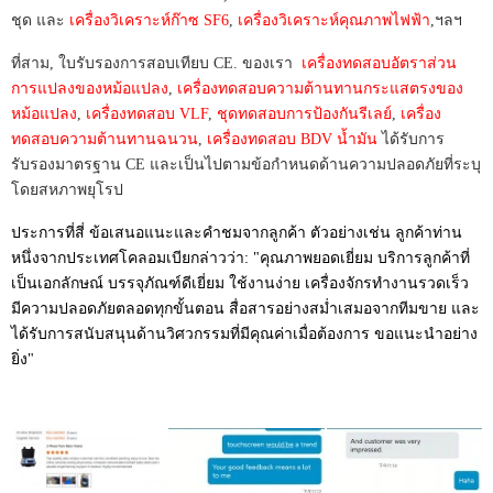
ชุด และ
เครื่องวิเคราะห์ก๊าซ SF6
,
เครื่องวิเคราะห์คุณภาพไฟฟ้า
,ฯลฯ
ที่สาม, ใบรับรองการสอบเทียบ CE. ของเรา
เครื่องทดสอบอัตราส่วน
การแปลงของหม้อแปลง
,
เครื่องทดสอบความต้านทานกระแสตรงของ
หม้อแปลง
,
เครื่องทดสอบ VLF
,
ชุดทดสอบการป้องกันรีเลย์
,
เครื่อง
ทดสอบความต้านทานฉนวน
,
เครื่องทดสอบ BDV น้ำมัน
ได้รับการ
รับรองมาตรฐาน CE และเป็นไปตามข้อกำหนดด้านความปลอดภัยที่ระบุ
โดยสหภาพยุโรป
ประการที่สี่ ข้อเสนอแนะและคำชมจากลูกค้า ตัวอย่างเช่น ลูกค้าท่าน
หนึ่งจากประเทศโคลอมเบียกล่าวว่า: "คุณภาพยอดเยี่ยม บริการลูกค้าที่
เป็นเอกลักษณ์ บรรจุภัณฑ์ดีเยี่ยม ใช้งานง่าย เครื่องจักรทำงานรวดเร็ว
มีความปลอดภัยตลอดทุกขั้นตอน สื่อสารอย่างสม่ำเสมอจากทีมขาย และ
ได้รับการสนับสนุนด้านวิศวกรรมที่มีคุณค่าเมื่อต้องการ ขอแนะนำอย่าง
ยิ่ง"