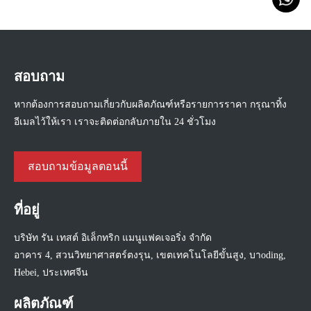
สอบถาม
หากต้องการสอบถามเกี่ยวกับผลิตภัณฑ์หรือรายการราคา กรุณาทิ้ง
อีเมลไว้ให้เรา เราจะติดต่อกลับภายใน 24 ชั่วโมง
สอบถามข้อมูลตอนนี้
ที่อยู่
บริษัท รัน เทสต์ อิเล็กทริก แมนูแฟคเจอริ่ง จำกัด
อาคาร 4, สวนวิทยาศาสตร์ตงรุน, เขตเทคโนโลยีขั้นสูง, บาoding,
Hebei, ประเทศจีน
ผลิตภัณฑ์