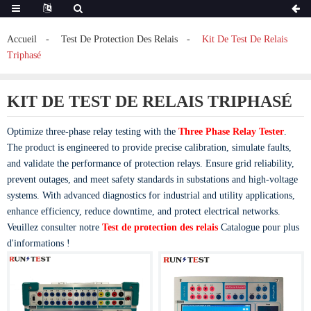
Accueil
Test De Protection Des Relais
Kit De Test De Relais
Triphasé
KIT DE TEST DE RELAIS TRIPHASÉ
Optimize three-phase relay testing with the
Three Phase Relay Tester
.
The product is engineered to provide precise calibration, simulate faults,
and validate the performance of protection relays. Ensure grid reliability,
prevent outages, and meet safety standards in substations and high-voltage
systems. With advanced diagnostics for industrial and utility applications,
enhance efficiency, reduce downtime, and protect electrical networks.
Veuillez consulter notre
Test de protection des relais
Catalogue pour plus
d'informations !