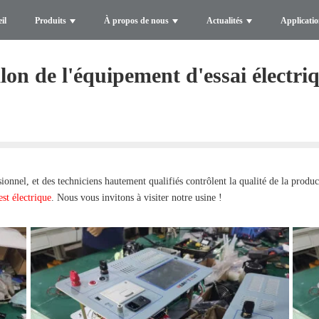
il
Produits
À propos de nous
Actualités
Applicati
lon de l'équipement d'essai électri
ionnel, et des techniciens hautement qualifiés contrôlent la qualité de la produc
st électrique
. Nous vous invitons à visiter notre usine !