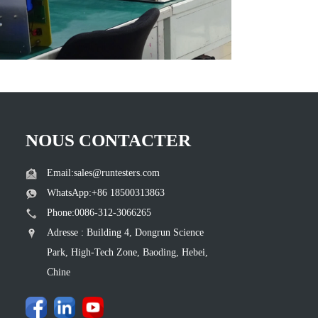
NOUS CONTACTER
Email:sales@runtesters.com
WhatsApp:+86 18500313863
Phone:0086-312-3066265
Adresse : Building 4, Dongrun Science
Park, High-Tech Zone, Baoding, Hebei,
Chine