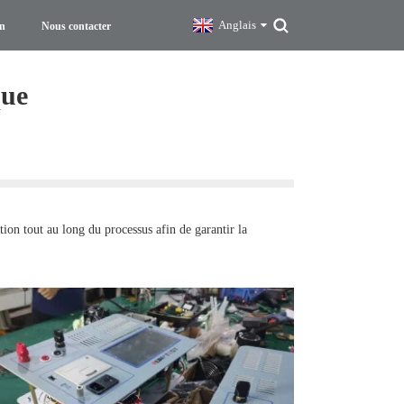
Anglais
on
Nous contacter
que
tion tout au long du processus afin de garantir la