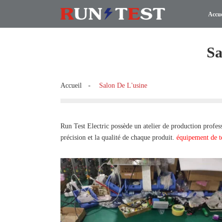
Accue
Sa
Accueil
Salon De L'usine
Run Test Electric possède un atelier de production profess
précision et la qualité de chaque produit.
équipement de te