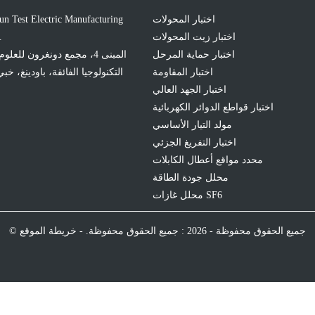
اختبار المحولات
اختبار زيت المحولات
.
اختبار حماية المرحل
المبنى 4، مجمع دونغرون للعل
اختبار المقاومة
التكنولوجيا الفائقة، باودينغ، خب
اختبار الجهد العالي
اختبار قواطع الدوائر الكهربائية
مولد التيار الأساسي
اختبار التفريغ الجزئي
محدد مواقع أعطال الكابلات
محلل جودة الطاقة
محلل غازات SF6
© جميع الحقوق محفوظة - 2026 : جميع الحقوق محفوظة. -
خريطة الموقع