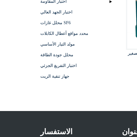
اختبار المقاومة
اختبار الجهد العالي
محلل غازات SF6
محدد مواقع أعطال الكابلات
مولد التيار الأساسي
لصغير
محلل جودة الطاقة
اختبار التفريغ الجزئي
جهاز تنقية الزيت
نوان
الاستفسار