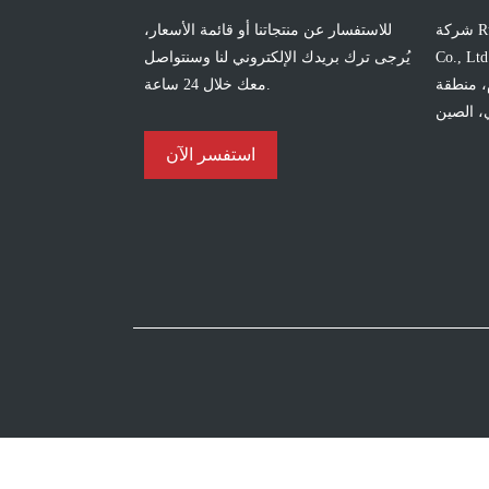
شركة Run Test Electric Manufacturing
للاستفسار عن منتجاتنا أو قائمة الأسعار،
Co., Ltd
يُرجى ترك بريدك الإلكتروني لنا وسنتواصل
وم، منطقة
معك خلال 24 ساعة.
ي، الصين
استفسر الآن