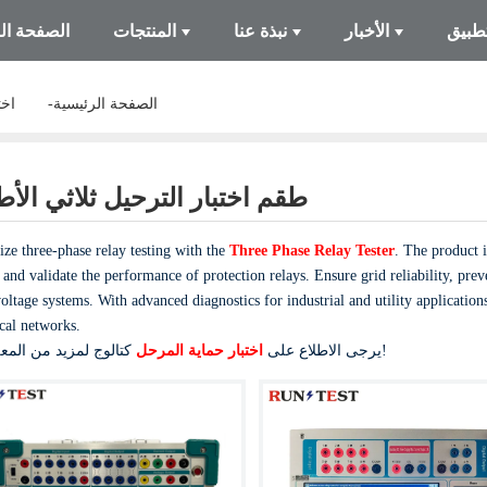
تطبيق
الأخبار
نبذة عنا
المنتجات
الصفحة ال
الصفحة الرئيسية
اخت
طقم اختبار الترحيل ثلاثي الأط
ze three-phase relay testing with the
Three Phase Relay Tester
. The product i
, and validate the performance of protection relays. Ensure grid reliability, pre
oltage systems. With advanced diagnostics for industrial and utility applicatio
ical networks.
كتالوج لمزيد من المعلومات!
يرجى الاطلاع على
اختبار حماية المرحل