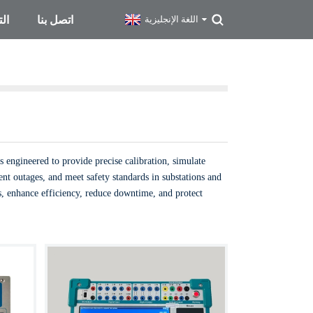
اتصل بنا
ال
اللغة الإنجليزية
s engineered to provide precise calibration, simulate
vent outages, and meet safety standards in substations and
ns, enhance efficiency, reduce downtime, and protect