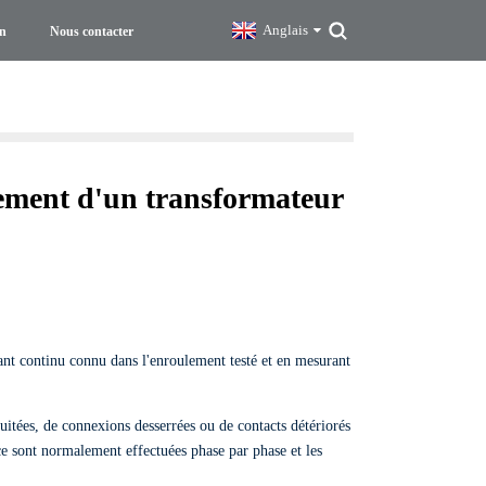
Anglais
on
Nous contacter
lement d'un transformateur
ant continu connu dans l'enroulement testé et en mesurant
cuitées, de connexions desserrées ou de contacts détériorés
nce sont normalement effectuées phase par phase et les