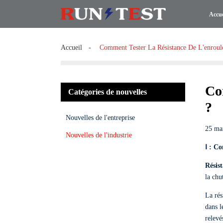
Accue
Accueil
Comment Tester La Résistance De L'enroul
Co
Catégories de nouvelles
?
Nouvelles de l'entreprise
25 ma
Nouvelles de l'industrie
Ⅰ : C
Résis
la chu
La rés
dans l
relevé