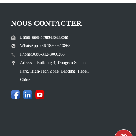
NOUS CONTACTER
Email:sales@runtesters.com
WhatsApp:+86 18500313863
Phone:0086-312-3066265
Adresse : Building 4, Dongrun Science
Park, High-Tech Zone, Baoding, Hebei,
Chine