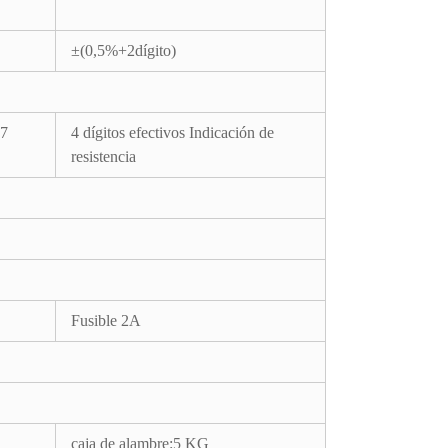
±(0,5%+2dígito)
 7
4 dígitos efectivos Indicación de
resistencia
Fusible 2A
caja de alambre:5 KG