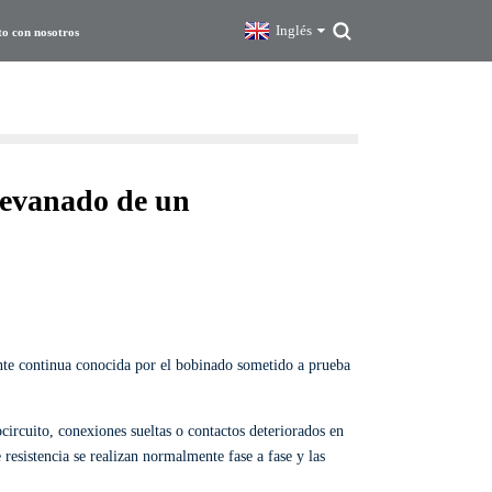
Inglés
to con nosotros
devanado de un
nte continua conocida por el bobinado sometido a prueba
circuito, conexiones sueltas o contactos deteriorados en
esistencia se realizan normalmente fase a fase y las