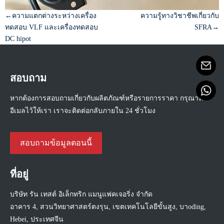
←ความแตกต่างระหว่างเครื่อง
ความรู้ทางวิชาชีพเกี่ยวกับ
ทดสอบ VLF และเครื่องทดสอบ
SFRA→
DC hipot
สอบถาม
หากต้องการสอบถามเกี่ยวกับผลิตภัณฑ์หรือรายการราคา กรุณาทิ้ง
อีเมลไว้ให้เรา เราจะติดต่อกลับภายใน 24 ชั่วโมง
สอบถามข้อมูลตอนนี้
ที่อยู่
บริษัท รัน เทสต์ อิเล็กทริก แมนูแฟคเจอริ่ง จำกัด
อาคาร 4, สวนวิทยาศาสตร์ตงรุน, เขตเทคโนโลยีขั้นสูง, บาoding,
Hebei, ประเทศจีน