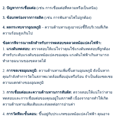
2. ปัญหาการเชื่อมต่อ
(เช่น การเชื่อมต่อที่หลวมหรือเป็นสนิม)
3. ข้อบกพร่องจากการผลิต
(เช่น การพันสายไฟไม่ถูกต้อง)
4. ผลกระทบจากอุณหภูมิ
– ความต้านทานสูงอาจบ่งชี้ถึงบริเวณที่เกิด
ความร้อนสูงเกินไป
ข้อควรพิจารณาหลักสำหรับการทดสอบขดลวดหม้อแปลงไฟฟ้า:
1.
แรงดันทดสอบ:
ตรวจสอบให้แน่ใจว่าคุณใช้แรงดันทดสอบที่ถูกต้อง
สำหรับระดับแรงดันของหม้อแปลงของคุณ แรงดันไฟฟ้าเกินสามารถ
ทำลายฉนวนของขดลวดได้
2.
การชดเชยอุณหภูมิ:
ความต้านทานเพิ่มขึ้นตามอุณหภูมิ ดังนั้นหาก
คุณกำลังทำการวัดในสภาพแวดล้อมที่อบอุ่นหรือร้อน จำเป็นต้องชดเชย
ความแตกต่างของอุณหภูมิ
3.
การเชื่อมต่อและความต้านทานการสัมผัส:
ตรวจสอบให้แน่ใจว่าสาย
ทดสอบและการเชื่อมต่อของคุณอยู่ในสภาพดี เนื่องจากอาจทำให้เกิด
ความต้านทานเพิ่มเติมและส่งผลต่อการอ่านค่า
4.
การวัดทีละขั้นตอน:
ขึ้นอยู่กับประเภทของหม้อแปลงไฟฟ้า คุณอาจ