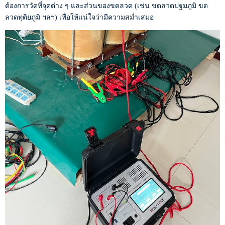
ต้องการวัดที่จุดต่าง ๆ และส่วนของขดลวด (เช่น ขดลวดปฐมภูมิ ขด
ลวดทุติยภูมิ ฯลฯ) เพื่อให้แน่ใจว่ามีความสม่ำเสมอ