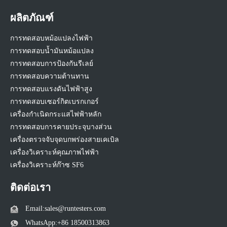
ผลิตภัณฑ์
การทดสอบหม้อแปลงไฟฟ้า
การทดสอบน้ำมันหม้อแปลง
การทดสอบการป้องกันรีเลย์
การทดสอบความต้านทาน
การทดสอบแรงดันไฟฟ้าสูง
การทดสอบเซอร์กิตเบรกเกอร์
เครื่องกำเนิดกระแสไฟฟ้าหลัก
การทดสอบการคายประจุบางส่วน
เครื่องตรวจจับจุดบกพร่องสายเคเบิล
เครื่องวิเคราะห์คุณภาพไฟฟ้า
เครื่องวิเคราะห์ก๊าซ SF6
ติดต่อเรา
Email:sales@runtesters.com
WhatsApp:+86 18500313863