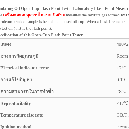
sulating Oil Open Cup Flash Point Tester Laboratory Flash Point Measur
he
เครื่องทดสอบจุดวาบไฟแบบเปิดถ้วย
measures the mixture gas formed by the 
troleum product sample is heated in a closed oil cup. When a flash fire occurs i
e test oil (that is the flash point).
ecification of this Open-Cup Flash Point Tester
แสดง
480×2
ช่วงการวัดอุณหภูมิ
Room 
Electrical indicator error
±2℃
การแก้ไขปัญหา
0.1℃
ความสามารถในการทำซ้ำ
≤8℃
Reproducibility
≤17℃
Temperature rise rate
GB/T 
Ignition method
electr