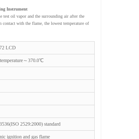
ing Instrument
test oil vapor and the surrounding air after the
n contact with the flame, the lowest temperature of
72 LCD
temperature～370.0℃
3536(ISO 2529:2000) standard
onic ignition and gas flame