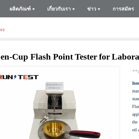
ผลิตภัณฑ์
เกี่ยวกับเรา
ข่าว
การสมัคร
ory
en-Cup Flash Point Tester for Labora
**
It
man
sta
Fla
app
the
oil 