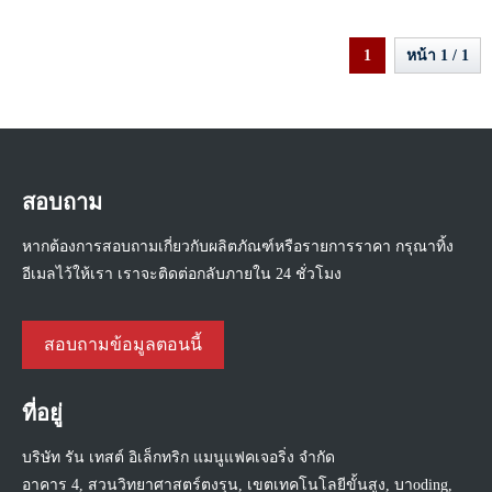
1
หน้า 1 / 1
สอบถาม
หากต้องการสอบถามเกี่ยวกับผลิตภัณฑ์หรือรายการราคา กรุณาทิ้ง
อีเมลไว้ให้เรา เราจะติดต่อกลับภายใน 24 ชั่วโมง
สอบถามข้อมูลตอนนี้
ที่อยู่
บริษัท รัน เทสต์ อิเล็กทริก แมนูแฟคเจอริ่ง จำกัด
อาคาร 4, สวนวิทยาศาสตร์ตงรุน, เขตเทคโนโลยีขั้นสูง, บาoding,