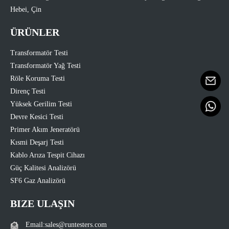
Hebei, Çin
ÜRÜNLER
Transformatör Testi
Transformatör Yağ Testi
Röle Koruma Testi
Direnç Testi
Yüksek Gerilim Testi
Devre Kesici Testi
Primer Akım Jeneratörü
Kısmi Deşarj Testi
Kablo Arıza Tespit Cihazı
Güç Kalitesi Analizörü
SF6 Gaz Analizörü
BIZE ULAŞIN
Email:sales@runtesters.com