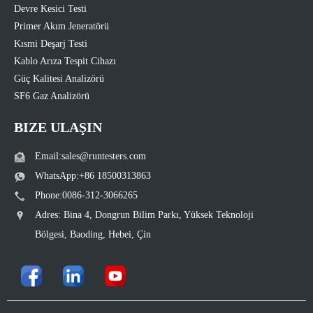
Devre Kesici Testi
Primer Akım Jeneratörü
Kısmi Deşarj Testi
Kablo Arıza Tespit Cihazı
Güç Kalitesi Analizörü
SF6 Gaz Analizörü
BIZE ULAŞIN
Email:sales@runtesters.com
WhatsApp:+86 18500313863
Phone:0086-312-3066265
Adres: Bina 4, Dongrun Bilim Parkı, Yüksek Teknoloji
Bölgesi, Baoding, Hebei, Çin