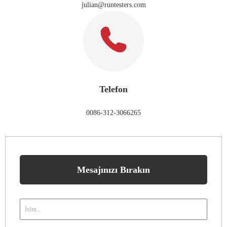
julian@runtesters.com
Telefon
0086-312-3066265
Mesajınızı Bırakın