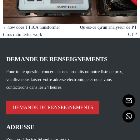
←how does TT10A transformer
Qu'est-ce qu'un analyseur de PT
turns ratio tester work
CT ?
DEMANDE DE RENSEIGNEMENTS
Pour toute question concernant nos produits ou notre liste de prix,
veuillez nous laisser votre adresse électronique et nous vous
contacterons dans les 24 heures.
DEMANDE DE RENSEIGNEMENTS
ADRESSE
Run Test Electric Manufacturing Co.