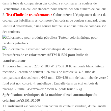
dans le tube de comparaison des couleurs et comparer la couleur de
l'échantillon à la couleur standard pour déterminer son numéro de couleur.
2.
Test d'huile de transformateur
Colorimètre
/ L'équipement de test de
couleur des lubrifiants est composé d'un cadran de couleur standard, d'une
lentille d'observation, d'une source lumineuse et d'un tube de comparaison
des couleurs.
Paramètres de ce colorimètre ASTM D1500 pour huile de
transformateur
1) Source lumineuse : 220 V, 100 W, 2750±50 K, ampoule blanc laiteux
rectifiée 2. cadran de couleur : 26 trous de lumière Φ14 3. tube de
comparaison des couleurs : Φ32 mm, 120~130 mm de haut, tube de verre à
fond plat non coloré. 4. emballage : Emballé dans un étui en bois de
placage 5. taille : 45cm*42cm*35cm 6. poids brut : 6 kg
Spécifications techniques de la machine d'essai automatique du
colorimètreASTM D1500
1 L'instrument est composé d'un cadran de couleur standard, d'une lentille