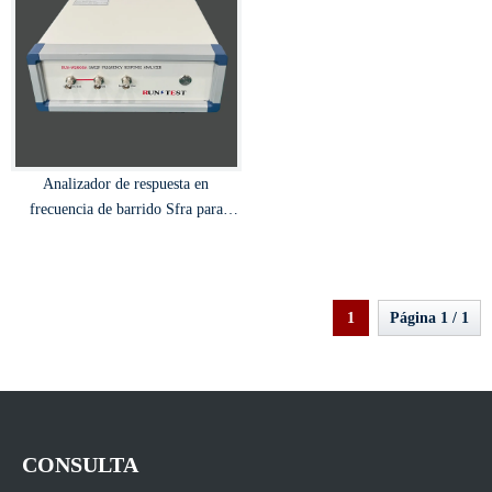
Analizador de respuesta en
frecuencia de barrido Sfra para
ensayos de deformación de
devanados de transformadores
1
Página 1 / 1
CONSULTA