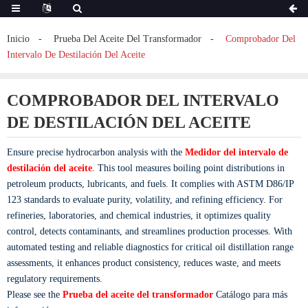
Inicio
Prueba Del Aceite Del Transformador
Comprobador Del
Intervalo De Destilación Del Aceite
COMPROBADOR DEL INTERVALO
DE DESTILACIÓN DEL ACEITE
Ensure precise hydrocarbon analysis with the
Medidor del intervalo de
destilación del aceite
. This tool measures boiling point distributions in
petroleum products, lubricants, and fuels. It complies with ASTM D86/IP
123 standards to evaluate purity, volatility, and refining efficiency. For
refineries, laboratories, and chemical industries, it optimizes quality
control, detects contaminants, and streamlines production processes. With
automated testing and reliable diagnostics for critical oil distillation range
assessments, it enhances product consistency, reduces waste, and meets
regulatory requirements.
Please see the
Prueba del aceite del transformador
Catálogo para más