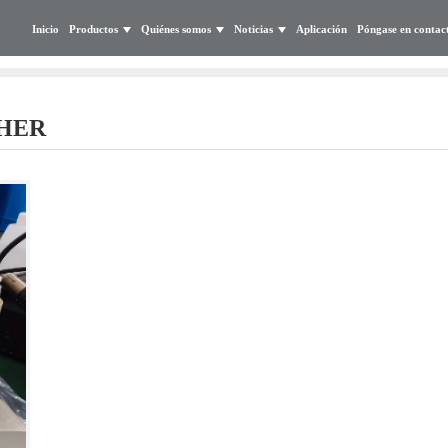
Inicio
Productos
Quiénes somos
Noticias
Aplicación
Póngase en contac
HER