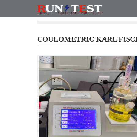
Inicio
Coulometric-Karl-Fischer
COULOMETRIC KARL FISC