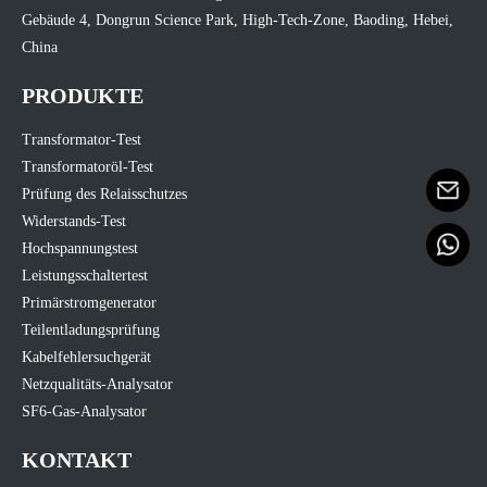
Gebäude 4, Dongrun Science Park, High-Tech-Zone, Baoding, Hebei,
China
PRODUKTE
Transformator-Test
Transformatoröl-Test
Prüfung des Relaisschutzes
Widerstands-Test
Hochspannungstest
Leistungsschaltertest
Primärstromgenerator
Teilentladungsprüfung
Kabelfehlersuchgerät
Netzqualitäts-Analysator
SF6-Gas-Analysator
KONTAKT