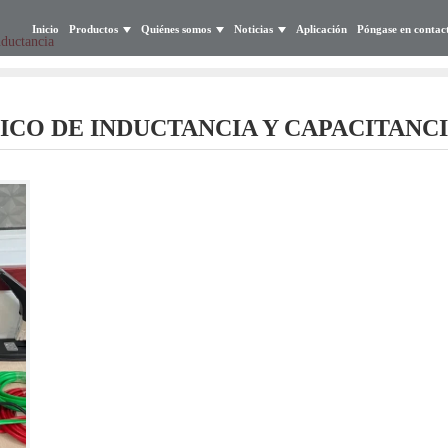
Inicio
Productos
Quiénes somos
Noticias
Aplicación
Póngase en contac
ductancia
O DE INDUCTANCIA Y CAPACITANC