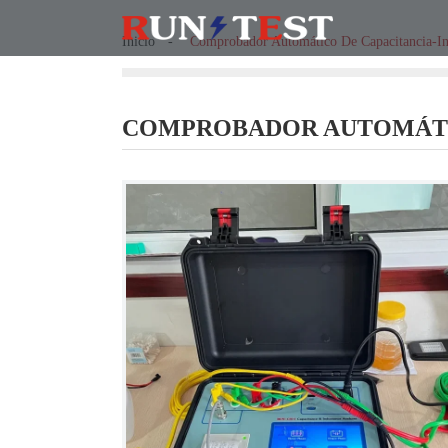
Inicio
Comprobador Automático De Capacitancia-In
COMPROBADOR AUTOMÁTIC