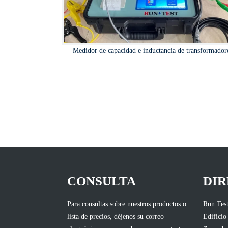
Medidor de capacidad e inductancia de transformador
CONSULTA
DIR
Para consultas sobre nuestros productos o
Run Test
lista de precios, déjenos su correo
Edificio