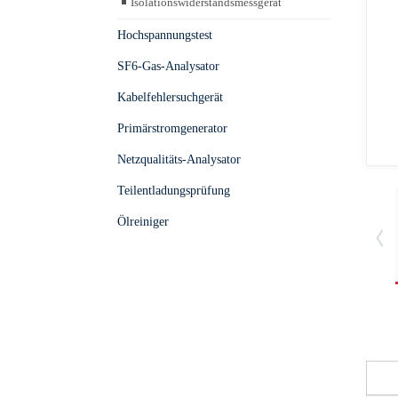
Isolationswiderstandsmessgerät
Hochspannungstest
SF6-Gas-Analysator
Kabelfehlersuchgerät
Primärstromgenerator
Netzqualitäts-Analysator
Teilentladungsprüfung
Ölreiniger