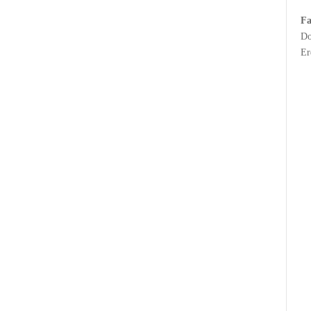
Fa
Do
Er