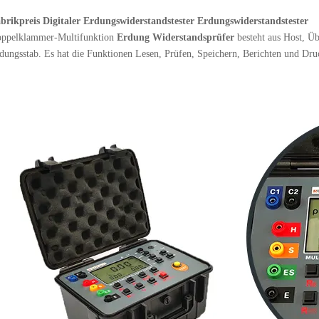
brikpreis Digitaler Erdungswiderstandstester Erdungswiderstandstester
ppelklammer-Multifunktion
Erdung
Widerstandsprüfer
besteht aus Host, Ü
dungsstab. Es hat die Funktionen Lesen, Prüfen, Speichern, Berichten und Dru