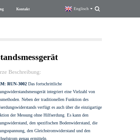
Englisch
ng
Kontakt
standsmessgerät
rze Beschreibung:
EM: RUN-3002
Das fortschrittliche
ungswiderstandsmessgerät integriert eine Vielzahl von
smethoden. Neben der traditionellen Funktion des
fserdungswiderstands verfügt es auch über die einzigartige
ktion der Messung ohne Hilfserdung. Es kann den
ungswiderstand, den spezifischen Bodenwiderstand, die
ungsspannung, den Gleichstromwiderstand und den
hselstrom genau ermitteln.