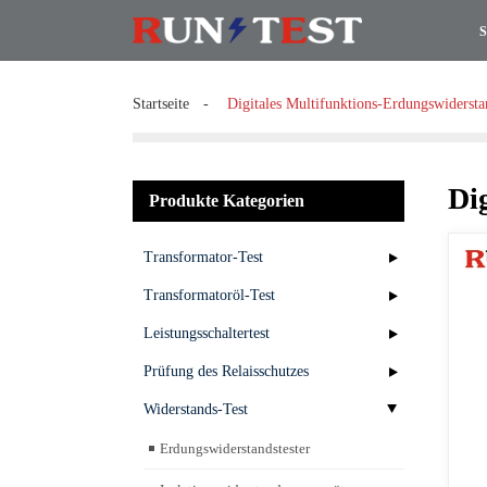
S
Startseite
Digitales Multifunktions-Erdungswiderst
Di
Produkte Kategorien
Transformator-Test
Transformatoröl-Test
Leistungsschaltertest
Prüfung des Relaisschutzes
Widerstands-Test
Erdungswiderstandstester