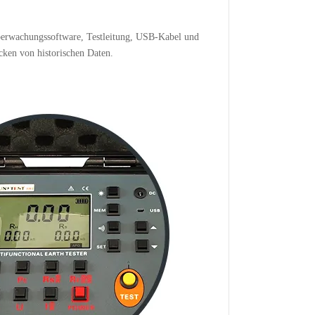
berwachungssoftware, Testleitung, USB-Kabel und
cken von historischen Daten.