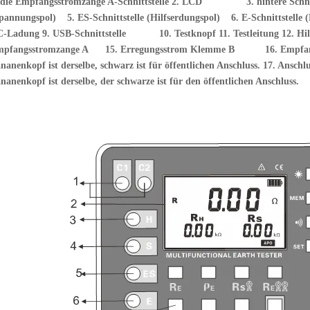
. die Empfangsstromzange A-Schnittstelle 2. LCD
3. hintere Schn
Spannungspol)
5. ES-Schnittstelle (Hilfserdungspol)
6. E-Schnittstelle
C-Ladung 9. USB-Schnittstelle
10. Testknopf 11. Testleitung 12. Hi
mpfangsstromzange A
15. Erregungsstrom Klemme B
16. Empfa
nanenkopf ist derselbe, schwarz ist für öffentlichen Anschluss.
17. Anschl
nanenkopf ist derselbe, der schwarze ist für den öffentlichen Anschluss.