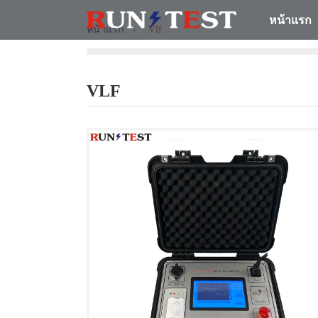
หน้าแรก
หน้าแรก
Vlf
VLF