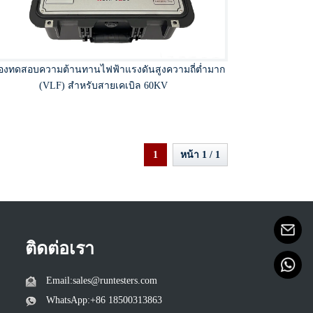
ื่องทดสอบความต้านทานไฟฟ้าแรงดันสูงความถี่ต่ำมาก
(VLF) สำหรับสายเคเบิล 60KV
1
หน้า 1 / 1
ติดต่อเรา
Email:sales@runtesters.com
WhatsApp:+86 18500313863