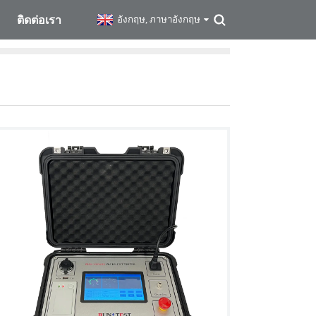
ติดต่อเรา
อังกฤษ, ภาษาอังกฤษ