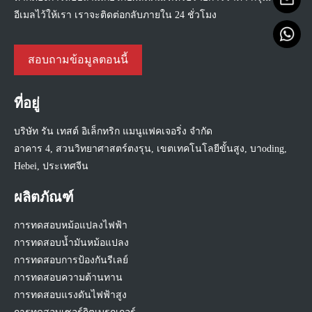
อีเมลไว้ให้เรา เราจะติดต่อกลับภายใน 24 ชั่วโมง
สอบถามข้อมูลตอนนี้
ที่อยู่
บริษัท รัน เทสต์ อิเล็กทริก แมนูแฟคเจอริ่ง จำกัด
อาคาร 4, สวนวิทยาศาสตร์ตงรุน, เขตเทคโนโลยีขั้นสูง, บาoding,
Hebei, ประเทศจีน
ผลิตภัณฑ์
การทดสอบหม้อแปลงไฟฟ้า
การทดสอบน้ำมันหม้อแปลง
การทดสอบการป้องกันรีเลย์
การทดสอบความต้านทาน
การทดสอบแรงดันไฟฟ้าสูง