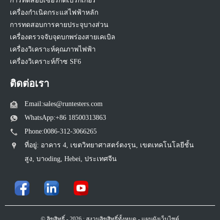
การทดสอบเซอร์กิตเบรกเกอร์
เครื่องกำเนิดกระแสไฟฟ้าหลัก
การทดสอบการคายประจุบางส่วน
เครื่องตรวจจับจุดบกพร่องสายเคเบิล
เครื่องวิเคราะห์คุณภาพไฟฟ้า
เครื่องวิเคราะห์ก๊าซ SF6
ติดต่อเรา
Email:sales@runtesters.com
WhatsApp:+86 18500313863
Phone:0086-312-3066265
ที่อยู่: อาคาร 4, เขตวิทยาศาสตร์ตงรุน, เขตเทคโนโลยีชั้น
สูง, บาoding, Hebei, ประเทศจีน
© ลิขสิทธิ์ - 2026 : สงวนลิขสิทธิ์ทั้งหมด -
แผนผังเว็บไซต์