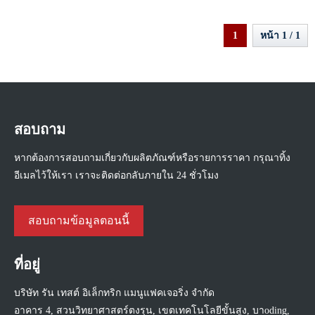
1
หน้า 1 / 1
สอบถาม
หากต้องการสอบถามเกี่ยวกับผลิตภัณฑ์หรือรายการราคา กรุณาทิ้ง
อีเมลไว้ให้เรา เราจะติดต่อกลับภายใน 24 ชั่วโมง
สอบถามข้อมูลตอนนี้
ที่อยู่
บริษัท รัน เทสต์ อิเล็กทริก แมนูแฟคเจอริ่ง จำกัด
อาคาร 4, สวนวิทยาศาสตร์ตงรุน, เขตเทคโนโลยีขั้นสูง, บาoding,