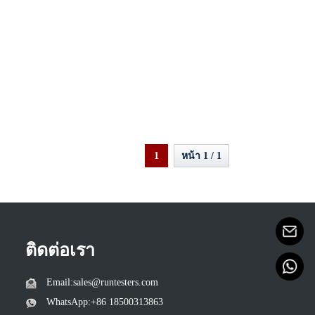
1
หน้า 1 / 1
ติดต่อเรา
Email:sales@runtesters.com
WhatsApp:+86 18500313863