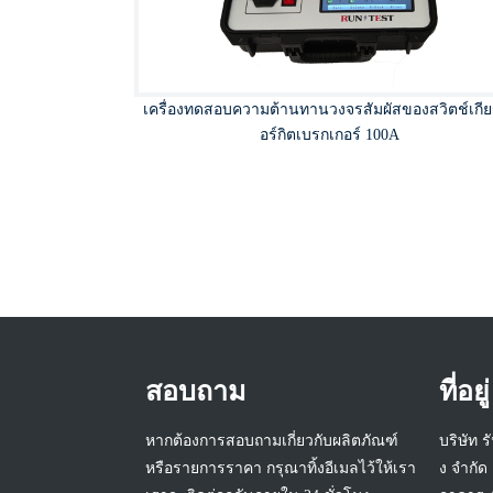
เครื่องทดสอบความต้านทานวงจรสัมผัสของสวิตช์เกีย
อร์กิตเบรกเกอร์ 100A
สอบถาม
ที่อยู่
หากต้องการสอบถามเกี่ยวกับผลิตภัณฑ์
บริษัท ร
หรือรายการราคา กรุณาทิ้งอีเมลไว้ให้เรา
ง จำกัด