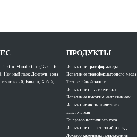
РЕС
ПРОДУКТЫ
 Electric Manufacturing Co., Ltd.
Испытание трансформатора
4, Научный парк Донгрун, зона
Испытание трансформаторного масла
 технологий, Баодин, Хэбэй,
Тест релейной защиты
Испытание на устойчивость
Испытание высоким напряжением
Испытание автоматического
выключателя
Генератор первичного тока
Испытание на частичный разряд
Локатор кабельных повреждений