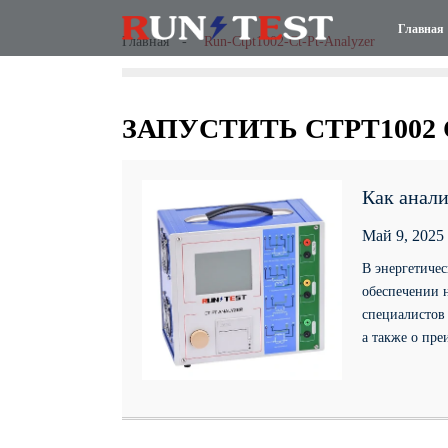
Главная
Главная
Run-Ctpt1002-Ct-Pt-Analyzer
ЗАПУСТИТЬ CTPT1002 
Как анали
Май 9, 2025
В энергетиче
обеспечении 
специалистов
а также о пр