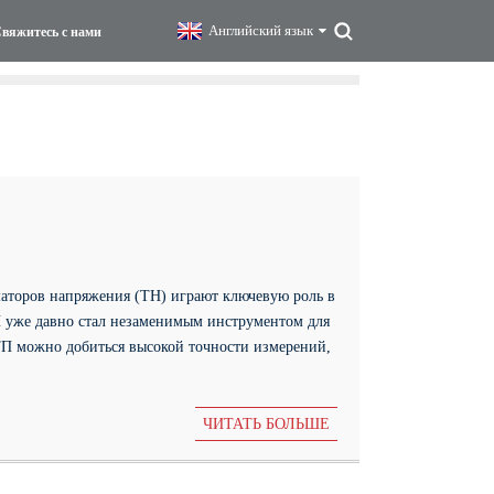
Английский язык
вяжитесь с нами
маторов напряжения (ТН) играют ключевую роль в
П уже давно стал незаменимым инструментом для
 ТП можно добиться высокой точности измерений,
ЧИТАТЬ БОЛЬШЕ