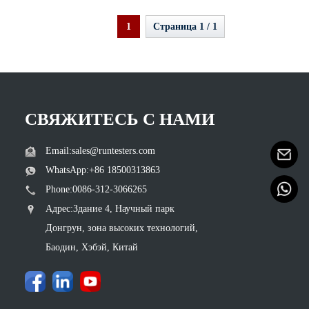
1
Страница 1 / 1
СВЯЖИТЕСЬ С НАМИ
Email:sales@runtesters.com
WhatsApp:+86 18500313863
Phone:0086-312-3066265
Адрес:Здание 4, Научный парк
Донгрун, зона высоких технологий,
Баодин, Хэбэй, Китай