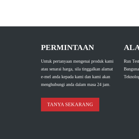
PERMINTAAN
AL
Untuk pertanyaan mengenai produk kami
Run Test
atau senarai harga, sila tinggalkan alamat
Banguna
e-mel anda kepada kami dan kami akan
Teknolog
menghubungi anda dalam masa 24 jam.
TANYA SEKARANG