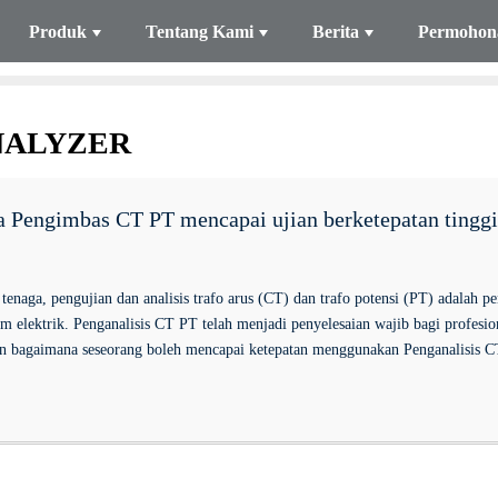
Produk
Tentang Kami
Berita
Permohon
ANALYZER
 Pengimbas CT PT mencapai ujian berketepatan tingg
 tenaga, pengujian dan analisis trafo arus (CT) dan trafo potensi (PT) adalah
m elektrik. Penganalisis CT PT telah menjadi penyelesaian wajib bagi profesion
 bagaimana seseorang boleh mencapai ketepatan menggunakan Penganalisis C