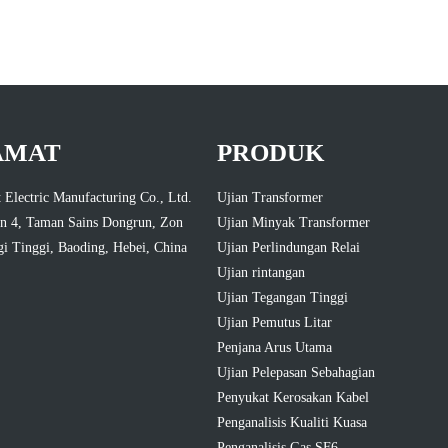
AMAT
PRODUK
 Electric Manufacturing Co., Ltd.
Ujian Transformer
n 4, Taman Sains Dongrun, Zon
Ujian Minyak Transformer
i Tinggi, Baoding, Hebei, China
Ujian Perlindungan Relai
Ujian rintangan
Ujian Tegangan Tinggi
Ujian Pemutus Litar
Penjana Arus Utama
Ujian Pelepasan Sebahagian
Penyukat Kerosakan Kabel
Penganalisis Kualiti Kuasa
Penganalisis Gas SF6