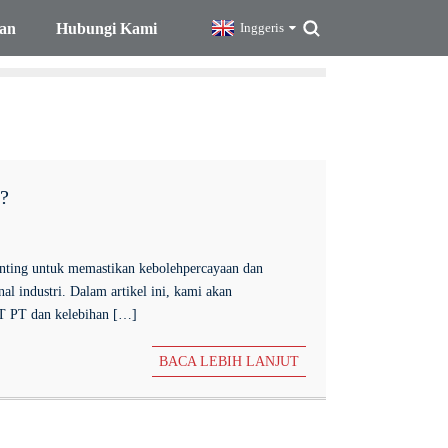
an
Hubungi Kami
Inggeris
i?
 penting untuk memastikan kebolehpercayaan dan
al industri. Dalam artikel ini, kami akan
T PT dan kelebihan […]
BACA LEBIH LANJUT