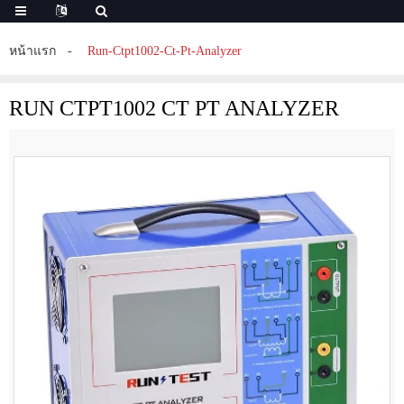
หน้าแรก
Run-Ctpt1002-Ct-Pt-Analyzer
RUN CTPT1002 CT PT ANALYZER