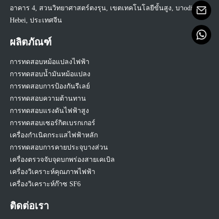
อาคาร 4, สวนวิทยาศาสตร์ตงรุน, เขตเทคโนโลยีขั้นสูง, บาoding,
Hebei, ประเทศจีน
ผลิตภัณฑ์
การทดสอบหม้อแปลงไฟฟ้า
การทดสอบน้ำมันหม้อแปลง
การทดสอบการป้องกันรีเลย์
การทดสอบความต้านทาน
การทดสอบแรงดันไฟฟ้าสูง
การทดสอบเซอร์กิตเบรกเกอร์
เครื่องกำเนิดกระแสไฟฟ้าหลัก
การทดสอบการคายประจุบางส่วน
เครื่องตรวจจับจุดบกพร่องสายเคเบิล
เครื่องวิเคราะห์คุณภาพไฟฟ้า
เครื่องวิเคราะห์ก๊าซ SF6
ติดต่อเรา