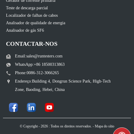
Gerador de corrente primária
Teste de descarga parcial
Localizador de falhas de cabos
Analisador de qualidade de energia
Analisador de gás SF6
CONTACTAR-NOS
Email:sales@runtesters.com
WhatsApp:+86 18500313863
Phone:0086-312-3066265
Endereço:Building 4, Dongrun Science Park, High-Tech
Zone, Baoding, Hebei, China
© Copyright - 2026 : Todos os direitos reservados. -
Mapa do sítio