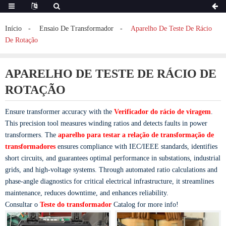
Início
Ensaio De Transformador
Aparelho De Teste De Rácio
De Rotação
APARELHO DE TESTE DE RÁCIO DE
ROTAÇÃO
Ensure transformer accuracy with the
Verificador do rácio de viragem
.
This precision tool measures winding ratios and detects faults in power
transformers. The
aparelho para testar a relação de transformação de
transformadores
ensures compliance with IEC/IEEE standards, identifies
short circuits, and guarantees optimal performance in substations, industrial
grids, and high-voltage systems. Through automated ratio calculations and
phase-angle diagnostics for critical electrical infrastructure, it streamlines
maintenance, reduces downtime, and enhances reliability.
Consultar o
Teste do transformador
Catalog for more info!