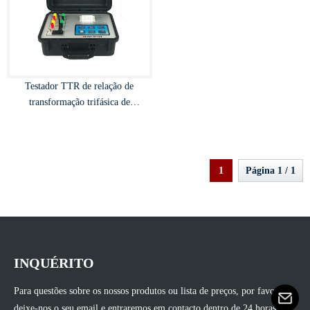
Testador TTR de relação de
transformação trifásica de
transformador
1
Página 1 / 1
INQUÉRITO
Para questões sobre os nossos produtos ou lista de preços, por favor
deixe-nos o seu email e entraremos em contacto dentro de 24 horas.