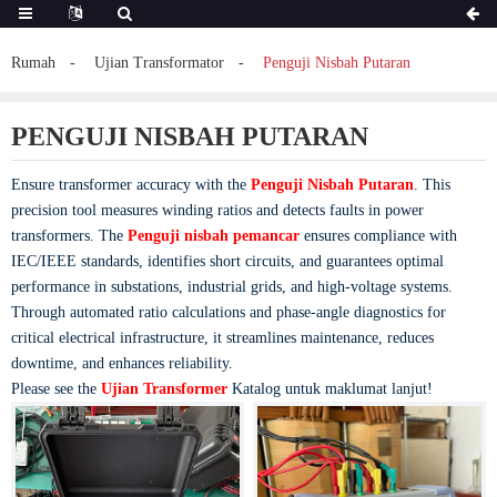
Rumah
Ujian Transformator
Penguji Nisbah Putaran
PENGUJI NISBAH PUTARAN
Ensure transformer accuracy with the
Penguji Nisbah Putaran
. This
precision tool measures winding ratios and detects faults in power
transformers. The
Penguji nisbah pemancar
ensures compliance with
IEC/IEEE standards, identifies short circuits, and guarantees optimal
performance in substations, industrial grids, and high-voltage systems.
Through automated ratio calculations and phase-angle diagnostics for
critical electrical infrastructure, it streamlines maintenance, reduces
downtime, and enhances reliability.
Please see the
Ujian Transformer
Katalog untuk maklumat lanjut!