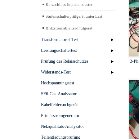
Kurzschluss-Impedanztester
Stufenschalterprüfgerät unter Last
Blitzstromableiter-Prüfgerät
Transformatoröl-Test
Leistungsschaltertest
3-Ph
Prüfung des Relaisschutzes
Widerstands-Test
Hochspannungstest
SF6-Gas-Analysator
Kabelfehlersuchgerät
Primärstromgenerator
Netzqualitäts-Analysator
Teilentladungsprüfung