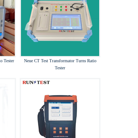
o Tester
Neue CT Test Transformator Turns Ratio
Tester