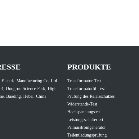
RESSE
PRODUKTE
 Electric Manufacturing Co, Ltd.
Transformator-Test
 4, Dongrun Science Park, High-
Transformatoröl-Test
ne, Baoding, Hebei, China
Prüfung des Relaisschutzes
Widerstands-Test
Hochspannungstest
Leistungsschaltertest
Primärstromgenerator
Teilentladungsprüfung