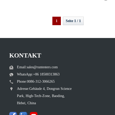
1
Seite 1 / 1
KONTAKT
Email:sales@runtesters.com
WhatsApp:+86 18500313863
Phone:0086-312-3066265
Adresse:Gebäude 4, Dongrun Science
Park, High-Tech-Zone, Baoding,
Hebei, China