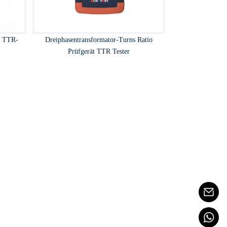
r TTR-
Dreiphasentransformator-Turns Ratio
Prüfgerät TTR Tester