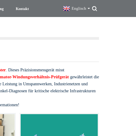
Englisch
ng
Kontakt
ster
. Dieses Präzisionsmessgerät misst
rmator-Windungsverhältnis-Prüfgerät
gewährleistet die
e Leistung in Umspannwerken, Industrienetzen und
el-Diagnosen für kritische elektrische Infrastrukturen
ormationen!