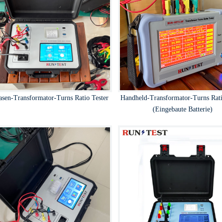
asen-Transformator-Turns Ratio Tester
Handheld-Transformator-Turns Rati
(Eingebaute Batterie)