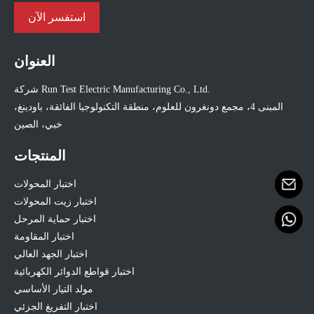
استفسر الآن
العنوان
شركة Run Test Electric Manufacturing Co., Ltd.
المبنى 4، مجمع دونغرون للعلوم، منطقة التكنولوجيا الفائقة، باودينغ،
خبي، الصين
المنتجات
اختبار المحولات
اختبار زيت المحولات
اختبار حماية المرحل
اختبار المقاومة
اختبار الجهد العالي
اختبار قواطع الدوائر الكهربائية
مولد التيار الأساسي
اختبار التفريغ الجزئي