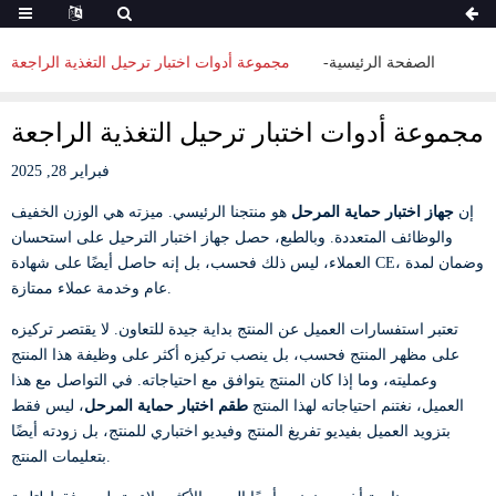
الصفحة الرئيسية
مجموعة أدوات اختبار ترحيل التغذية الراجعة
مجموعة أدوات اختبار ترحيل التغذية الراجعة
فبراير 28, 2025
إن
جهاز اختبار حماية المرحل
هو منتجنا الرئيسي. ميزته هي الوزن الخفيف
والوظائف المتعددة. وبالطبع، حصل جهاز اختبار الترحيل على استحسان
العملاء، ليس ذلك فحسب، بل إنه حاصل أيضًا على شهادة CE، وضمان لمدة
عام وخدمة عملاء ممتازة.
تعتبر استفسارات العميل عن المنتج بداية جيدة للتعاون. لا يقتصر تركيزه
على مظهر المنتج فحسب، بل ينصب تركيزه أكثر على وظيفة هذا المنتج
وعمليته، وما إذا كان المنتج يتوافق مع احتياجاته. في التواصل مع هذا
العميل، نغتنم احتياجاته لهذا المنتج
طقم اختبار حماية المرحل
، ليس فقط
بتزويد العميل بفيديو تفريغ المنتج وفيديو اختباري للمنتج، بل زودته أيضًا
بتعليمات المنتج.