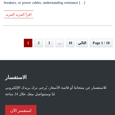
breakers, or power cables, understanding resistance […]
اقرأ المزيد المزيد
Page 1 / 10
التالي
10
...
3
2
1
الاستفسار
للاستفسار عن منتجاتنا أو قائمة الأسعار، يُرجى ترك بريدك الإلكتروني
لنا وسنتواصل معك خلال 24 ساعة.
استفسر الآن