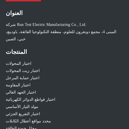
العنوان
شركة Run Test Electric Manufacturing Co., Ltd.
المبنى 4، مجمع دونغرون للعلوم، منطقة التكنولوجيا الفائقة، باودينغ،
خبي، الصين
المنتجات
اختبار المحولات
اختبار زيت المحولات
اختبار حماية المرحل
اختبار المقاومة
اختبار الجهد العالي
اختبار قواطع الدوائر الكهربائية
مولد التيار الأساسي
اختبار التفريغ الجزئي
محدد مواقع أعطال الكابلات
محلل جودة الطاقة