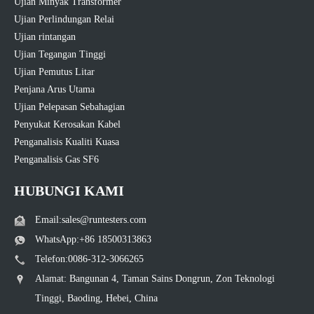
Ujian Minyak Transformer
Ujian Perlindungan Relai
Ujian rintangan
Ujian Tegangan Tinggi
Ujian Pemutus Litar
Penjana Arus Utama
Ujian Pelepasan Sebahagian
Penyukat Kerosakan Kabel
Penganalisis Kualiti Kuasa
Penganalisis Gas SF6
HUBUNGI KAMI
Email:sales@runtesters.com
WhatsApp:+86 18500313863
Telefon:0086-312-3066265
Alamat: Bangunan 4, Taman Sains Dongrun, Zon Teknologi
Tinggi, Baoding, Hebei, China