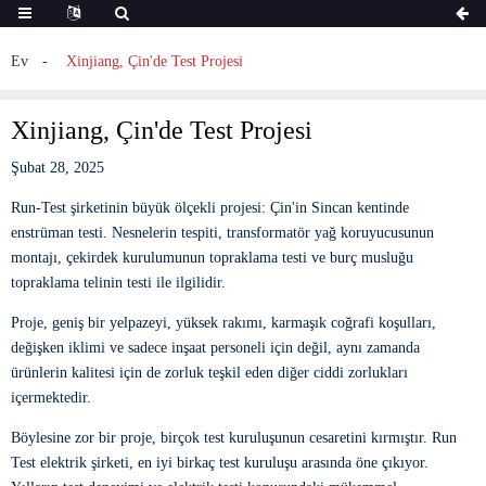
Ev
Xinjiang, Çin'de Test Projesi
Xinjiang, Çin'de Test Projesi
Şubat 28, 2025
Run-Test şirketinin büyük ölçekli projesi: Çin'in Sincan kentinde
enstrüman testi. Nesnelerin tespiti, transformatör yağ koruyucusunun
montajı, çekirdek kurulumunun topraklama testi ve burç musluğu
topraklama telinin testi ile ilgilidir.
Proje, geniş bir yelpazeyi, yüksek rakımı, karmaşık coğrafi koşulları,
değişken iklimi ve sadece inşaat personeli için değil, aynı zamanda
ürünlerin kalitesi için de zorluk teşkil eden diğer ciddi zorlukları
içermektedir.
Böylesine zor bir proje, birçok test kuruluşunun cesaretini kırmıştır. Run
Test elektrik şirketi, en iyi birkaç test kuruluşu arasında öne çıkıyor.