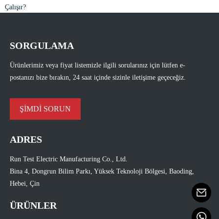
Çalışır?
SORGULAMA
Ürünlerimiz veya fiyat listemizle ilgili sorularınız için lütfen e-
postanızı bize bırakın, 24 saat içinde sizinle iletişime geçeceğiz.
ŞİMDİ SORUN
ADRES
Run Test Electric Manufacturing Co., Ltd.
Bina 4, Dongrun Bilim Parkı, Yüksek Teknoloji Bölgesi, Baoding,
Hebei, Çin
ÜRÜNLER