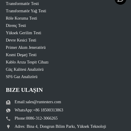
Transformatör Testi
Transformatör Yağ Testi
Röle Koruma Testi
Direnç Testi
Yüksek Gerilim Testi
Devre Kesici Testi
Primer Akım Jeneratörü
Kısmi Deşarj Testi
Kablo Arıza Tespit Cihazı
Güç Kalitesi Analizörü
SF6 Gaz Analizörü
BIZE ULAŞIN
Email:sales@runtesters.com
WhatsApp:+86 18500313863
Phone:0086-312-3066265
Adres: Bina 4, Dongrun Bilim Parkı, Yüksek Teknoloji