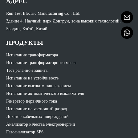
АДРЕС
Run Test Electric Manufacturing Co., Ltd.
Здание 4, Научный парк Донгрун, зона высоких технологий,
Баодин, Хэбэй, Китай
ПРОДУКТЫ
Испытание трансформатора
Испытание трансформаторного масла
Тест релейной защиты
Испытание на устойчивость
Испытание высоким напряжением
Испытание автоматического выключателя
Генератор первичного тока
Испытание на частичный разряд
Локатор кабельных повреждений
Анализатор качества электроэнергии
Газоанализатор SF6