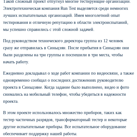
Такой сложный проект отпугнул многие тестирующие организации.
Электротехническая компания Run Test выделяется среди немногих
лучших испытательных организаций. Имея многолетний опыт
тестирования и отличную репутацию в области электроиспытаний,
мы успешно справились с этой сложной задачей.
Под руководством технического директора группа из 12 человек
сразу же отправилась в Синьцзян. После прибытия в Синьцзян они
были разделены на три группы и поспешили в три места, чтобы
начать работу.
Ежедневно докладывал о ходе работ компании по видеосвязи, а также
одновременно сообщал о последних достижениях руководителю
проекта в Синьцзяне. Когда задание было выполнено, видео и фото
снимались на мобильный телефон, чтобы убедиться в надежности
проекта.
В этом проекте использовалось множество приборов, таких как
тестер частичных разрядов, трансформаторный тестер и некоторые
другие испытательные приборы. Все испытательное оборудование
обеспечивает поддержку нашей работы.