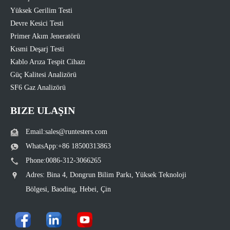
Yüksek Gerilim Testi
Devre Kesici Testi
Primer Akım Jeneratörü
Kısmi Deşarj Testi
Kablo Arıza Tespit Cihazı
Güç Kalitesi Analizörü
SF6 Gaz Analizörü
BIZE ULAŞIN
Email:sales@runtesters.com
WhatsApp:+86 18500313863
Phone:0086-312-3066265
Adres: Bina 4, Dongrun Bilim Parkı, Yüksek Teknoloji
Bölgesi, Baoding, Hebei, Çin