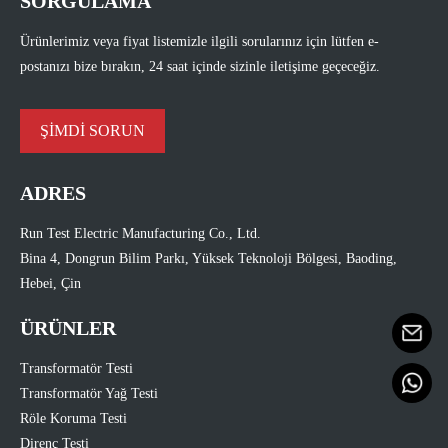
SORGULAMA
Ürünlerimiz veya fiyat listemizle ilgili sorularınız için lütfen e-
postanızı bize bırakın, 24 saat içinde sizinle iletişime geçeceğiz.
ŞİMDİ SORUN
ADRES
Run Test Electric Manufacturing Co., Ltd.
Bina 4, Dongrun Bilim Parkı, Yüksek Teknoloji Bölgesi, Baoding,
Hebei, Çin
ÜRÜNLER
Transformatör Testi
Transformatör Yağ Testi
Röle Koruma Testi
Direnç Testi