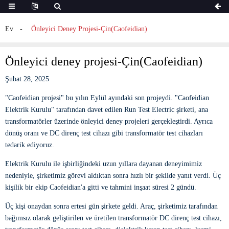
Ev
Önleyici Deney Projesi-Çin(Caofeidian)
Önleyici deney projesi-Çin(Caofeidian)
Şubat 28, 2025
"Caofeidian projesi" bu yılın Eylül ayındaki son projeydi. "Caofeidian
Elektrik Kurulu" tarafından davet edilen Run Test Electric şirketi, ana
transformatörler üzerinde önleyici deney projeleri gerçekleştirdi. Ayrıca
dönüş oranı ve DC direnç test cihazı gibi transformatör test cihazları
tedarik ediyoruz.
Elektrik Kurulu ile işbirliğindeki uzun yıllara dayanan deneyimimiz
nedeniyle, şirketimiz görevi aldıktan sonra hızlı bir şekilde yanıt verdi. Üç
kişilik bir ekip Caofeidian'a gitti ve tahmini inşaat süresi 2 gündü.
Üç kişi onaydan sonra ertesi gün şirkete geldi. Araç, şirketimiz tarafından
bağımsız olarak geliştirilen ve üretilen transformatör DC direnç test cihazı,