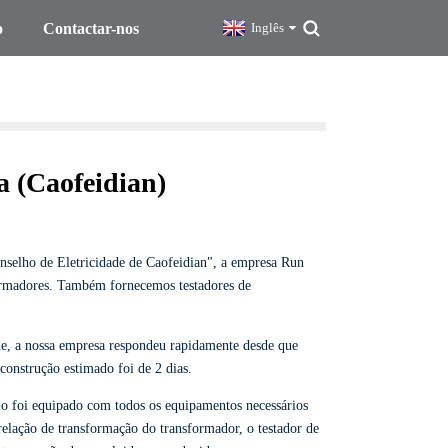
o
Contactar-nos
Inglês
a (Caofeidian)
onselho de Eletricidade de Caofeidian", a empresa Run
sformadores. Também fornecemos testadores de
e, a nossa empresa respondeu rapidamente desde que
construção estimado foi de 2 dias.
lo foi equipado com todos os equipamentos necessários
 relação de transformação do transformador, o testador de