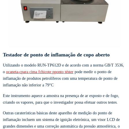
Testador de ponto de inflamação de copo aberto
Utilizando o modelo RUN-TP612D e de acordo com a norma GB/T 3536,
o
o
caneta-
c
para cima
f
chicote
p
ponto
t
éster
pode medir o ponto de
inflamação de produtos petrolíferos com uma temperatura de ponto de
inflamação não inferior a 79°C
Este instrumento aquece a amostra na presença de ar exposto e de fogo,
criando os vapores, para que o investigador possa efetuar outros testes.
Outras caraterísticas básicas deste aparelho de medição do ponto de
inflamação incluem um sistema de ignição eletrónica, um visor LCD de
grandes dimensões e uma correção automática da pressão atmosférica, o