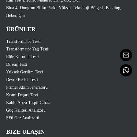
Run Test Electric Manufacturing Co., Ltd.
Bina 4, Dongrun Bilim Parkı, Yüksek Teknoloji Bölgesi, Baoding,
Hebei, Çin
ÜRÜNLER
Transformatör Testi
Transformatör Yağ Testi
Röle Koruma Testi
Direnç Testi
Yüksek Gerilim Testi
Devre Kesici Testi
Primer Akım Jeneratörü
Kısmi Deşarj Testi
Kablo Arıza Tespit Cihazı
Güç Kalitesi Analizörü
SF6 Gaz Analizörü
BIZE ULAŞIN