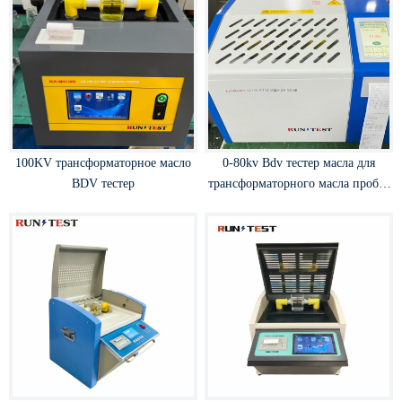
100KV трансформаторное масло
0-80kv Bdv тестер масла для
BDV тестер
трансформаторного масла пробоя
напряжения тестирования