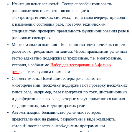
Имитация неисправностей: Тестер способен копировать
различные неисправности, возникающие в
электроэнергетических системах, что, в свою очередь, приводит
к изменению состояния реле, позволяя техническим
специалистам проверять правильность функционирования реле в
различных сценариях.
Многофазные испытания：Большинство электрических систем
работают с трехфазным питанием. Чтобы правильный релейный
тестер адекватно поддерживал трехфазные, т.е. многофазные,
условия, необходимо
Набор для тестирования 3-фазных
реле
является лучшим примером.
Совместимость: Новейшие тестеры реле являются
многоцелевыми, поскольку поддерживают проверку нескольких
типов реле, например, реле перегрузки по току, дистанционных
и дифференциальных реле, которые могут применяться как для
традиционных, так и для цифровых реле.
Автоматизация: Большинство релейных тестеров,
представленных на рынке, разработаны в виде комплекта,
который поставляется с необходимым программным