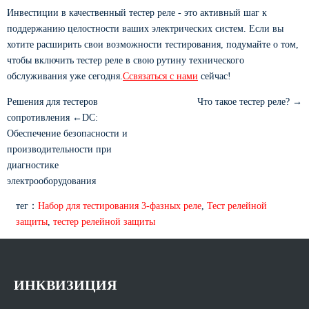
Инвестиции в качественный тестер реле - это активный шаг к
поддержанию целостности ваших электрических систем. Если вы
хотите расширить свои возможности тестирования, подумайте о том,
чтобы включить тестер реле в свою рутину технического
обслуживания уже сегодня.
C
связаться с нами
сейчас!
Решения для тестеров
Что такое тестер реле? →
сопротивления ←DC:
Обеспечение безопасности и
производительности при
диагностике
электрооборудования
тег：
Набор для тестирования 3-фазных реле
,
Тест релейной
защиты
,
тестер релейной защиты
ИНКВИЗИЦИЯ