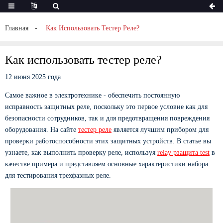
Главная
Как Использовать Тестер Реле?
Как использовать тестер реле?
12 июня 2025 года
Самое важное в электротехнике - обеспечить постоянную
исправность защитных реле, поскольку это первое условие как для
безопасности сотрудников, так и для предотвращения повреждения
оборудования. На сайте
тестер реле
является лучшим прибором для
проверки работоспособности этих защитных устройств. В статье вы
узнаете, как выполнить проверку реле, используя
r
elay
p
защита
t
est
в
качестве примера и представляем основные характеристики набора
для тестирования трехфазных реле.