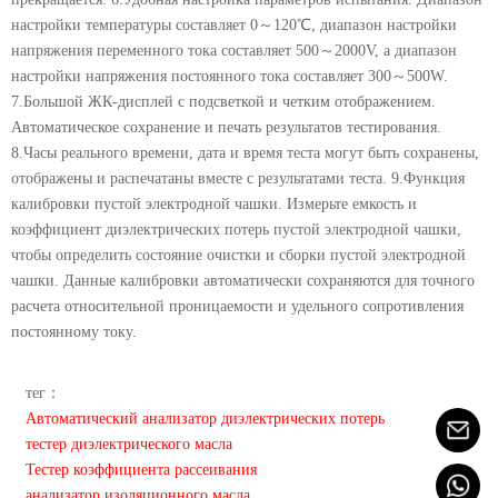
настройки температуры составляет 0～120℃, диапазон настройки
напряжения переменного тока составляет 500～2000V, а диапазон
настройки напряжения постоянного тока составляет 300～500W.
7.Большой ЖК-дисплей с подсветкой и четким отображением.
Автоматическое сохранение и печать результатов тестирования.
8.Часы реального времени, дата и время теста могут быть сохранены,
отображены и распечатаны вместе с результатами теста. 9.Функция
калибровки пустой электродной чашки. Измерьте емкость и
коэффициент диэлектрических потерь пустой электродной чашки,
чтобы определить состояние очистки и сборки пустой электродной
чашки. Данные калибровки автоматически сохраняются для точного
расчета относительной проницаемости и удельного сопротивления
постоянному току.
тег：
Автоматический анализатор диэлектрических потерь
тестер диэлектрического масла
Тестер коэффициента рассеивания
анализатор изоляционного масла