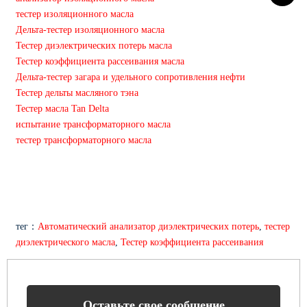
тестер изоляционного масла
Дельта-тестер изоляционного масла
Тестер диэлектрических потерь масла
Тестер коэффициента рассеивания масла
Дельта-тестер загара и удельного сопротивления нефти
Тестер дельты масляного тэна
Тестер масла Tan Delta
испытание трансформаторного масла
тестер трансформаторного масла
тег：
Автоматический анализатор диэлектрических потерь
,
тестер
диэлектрического масла
,
Тестер коэффициента рассеивания
Оставьте свое сообщение