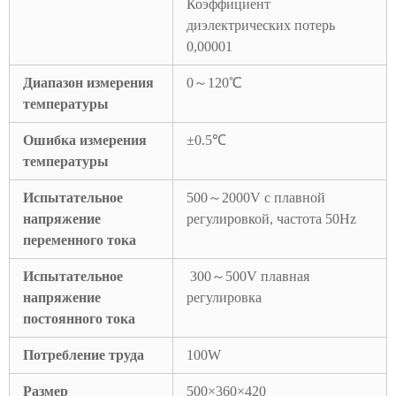
Коэффициент
диэлектрических потерь
0,00001
Диапазон измерения
0～120℃
температуры
Ошибка измерения
±0.5℃
температуры
Испытательное
500～2000V с плавной
напряжение
регулировкой, частота 50Hz
переменного тока
Испытательное
300～500V плавная
напряжение
регулировка
постоянного тока
Потребление труда
100W
Размер
500×360×420