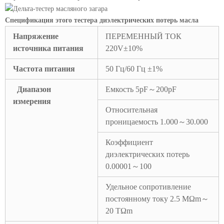
Спецификация этого тестера диэлектрических потерь масла
Напряжение
ПЕРЕМЕННЫЙ ТОК
источника питания
220V±10%
Частота питания
50 Гц/60 Гц ±1%
Диапазон
Емкость 5pF～200pF
измерения
Относительная
проницаемость 1.000～30.000
Коэффициент
диэлектрических потерь
0.00001～100
Удельное сопротивление
постоянному току 2.5 MΩm～
20 TΩm