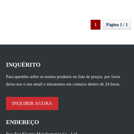
teste de força dielétrica Testador de
óleo de transformador BDV
1
Página 1 / 1
INQUÉRITO
Para questões sobre os nossos produtos ou lista de preços, por favor
deixe-nos o seu email e entraremos em contacto dentro de 24 horas.
INQUIRIR AGORA
ENDEREÇO